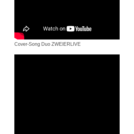
Cover-Song Duo ZWEIERLIVE