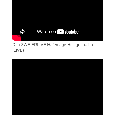
Duo ZWEIERLIVE Hafentage Heiligenhafen
(LIVE)