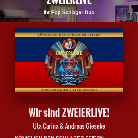
Ihr Pop-Schlager-Duo
Wir sind ZWEIERLIVE!
Uta Carina & Andreas Gieseke