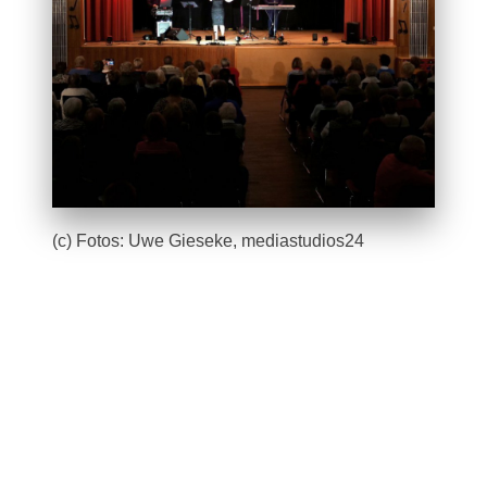
(c) Fotos: Uwe Gieseke, mediastudios24