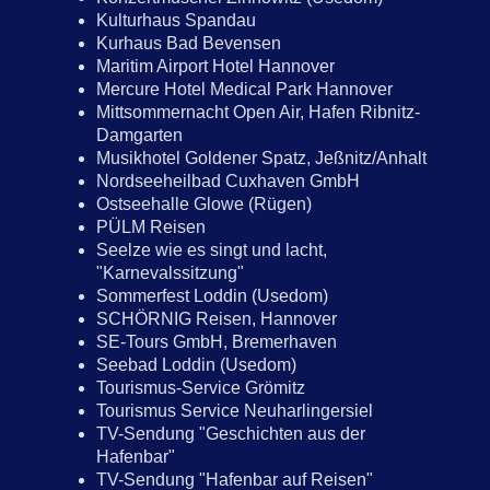
Kulturhaus Spandau
Kurhaus Bad Bevensen
Maritim Airport Hotel Hannover
Mercure Hotel Medical Park Hannover
Mittsommernacht Open Air, Hafen Ribnitz-
Damgarten
Musikhotel Goldener Spatz, Jeßnitz/Anhalt
Nordseeheilbad Cuxhaven GmbH
Ostseehalle Glowe (Rügen)
PÜLM Reisen
Seelze wie es singt und lacht,
"Karnevalssitzung"
Sommerfest Loddin (Usedom)
SCHÖRNIG Reisen, Hannover
SE-Tours GmbH, Bremerhaven
Seebad Loddin (Usedom)
Tourismus-Service Grömitz
Tourismus Service Neuharlingersiel
TV-Sendung "Geschichten aus der
Hafenbar"
TV-Sendung "Hafenbar auf Reisen"