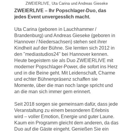
ZWEIERLIVE, Uta Carina und Andreas Gieseke
ZWEIERLIVE – Ihr Popschlager-Duo, das
jedes Event unvergesslich macht.
Uta Carina (geboren in Lauchhammer /
Brandenburg) und Andreas Gieseke (geboren in
Hannover / Niedersachsen) stehen seit ihrer
Kindheit auf der Bühne. Sie lernten sich 2012 in
den "mediastudios24" bei Hannover kennen.
Heute begeistern sie als Duo ZWEIERLIVE mit
moderner Popschlager-Power, die sofort ins Herz
und in die Beine geht. Mit Leidenschaft, Charme
und echter Bühnenpräsenz schaffen sie
Momente, über die man noch lange spricht und
an die man sich immer gern erinnert.
Seit 2018 sorgen sie gemeinsam dafür, dass jede
Veranstaltung zu einem besonderen Erlebnis
wird – voller Emotion, Energie und guter Laune.
Kaum ein Programm gleicht dem anderen, da das
Duo auf die Gäste eingeht. Genießen Sie ein