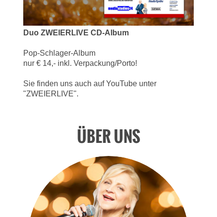
Duo ZWEIERLIVE CD-Album
Pop-Schlager-Album
nur € 14,- inkl. Verpackung/Porto!
Sie finden uns auch auf YouTube unter
"ZWEIERLIVE".
ÜBER UNS