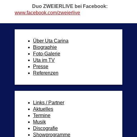
Duo ZWEIERLIVE bei Facebook:
www.facebook.com/zweierlive
Über Uta Carina
Biographie
Foto-Galerie
Uta im TV
Presse
Referenzen
Links / Partner
Aktuelles
Termine
Musik
Discografie
Showprogramme