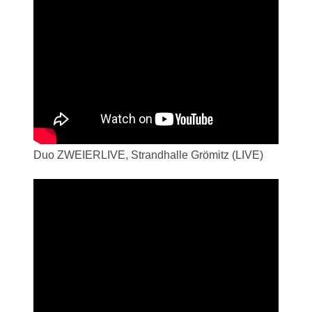
Duo ZWEIERLIVE, Strandhalle Grömitz (LIVE)