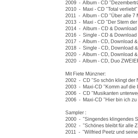
2009 - Album - CD "Dezembert
2010 - Maxi - CD "Total verliebt"
2011 - Album - CD "Über alle 7
2013 - Maxi - CD "Der Stern der 
2014 - Album - CD & Download "D
2016 - Single - CD & Download 
2017 - Album - CD, Download & S
2018 - Single - CD, Download & 
2020 - Album - CD, Download & S
2020 - Album - CD, Duo ZWEIER
Mit Fiete Münzner:
2002 - CD "So schön klingt der
2003 - Maxi-CD "Komm auf die I
2006 - CD "Musikanten unterwe
2006 - Maxi-CD "Hier bin ich zu
Sampler :
2000 - "Singendes klingendes S
2002 - "Schönes bleibt für alle Z
2011 - "Wilfried Peetz und seine