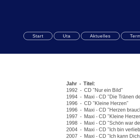
Start
Uta
Aktuelles
Ter
Jahr - Titel:
1992 - CD "Nur ein Bild"
1994 - Maxi - CD "Die Tränen de
1996 - CD "Kleine Herzen"
1996 - Maxi - CD "Herzen brauc
1997 - Maxi - CD "Kleine Herze
1998 - Maxi - CD "Schön war d
2004 - Maxi - CD "Ich bin verlie
2007 - Maxi - CD "Ich kann Dich