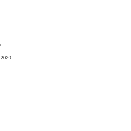
y
 2020